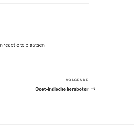
 reactie te plaatsen.
VOLGENDE
Volgend
bericht
Oost-indische kersboter