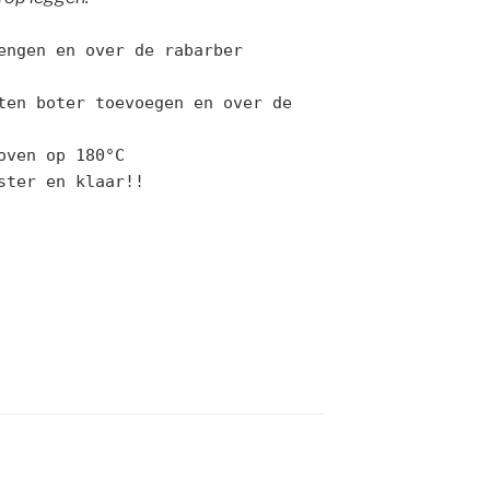
engen en over de rabarber
ten boter toevoegen en over de
oven op 180°C
ster en klaar!!