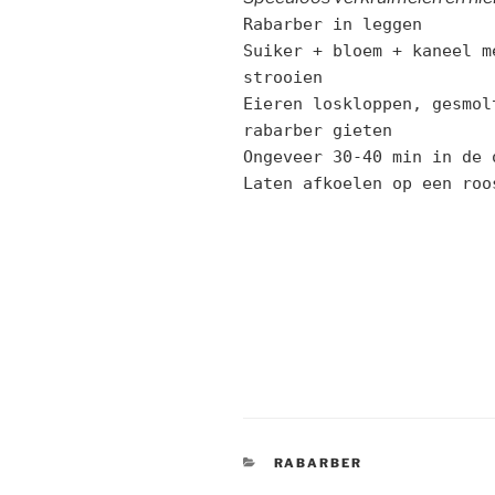
Rabarber in leggen
Suiker + bloem + kaneel m
strooien
Eieren loskloppen, gesmol
rabarber gieten
Ongeveer 30-40 min in de 
Laten afkoelen op een roo
CATEGORIEËN
RABARBER