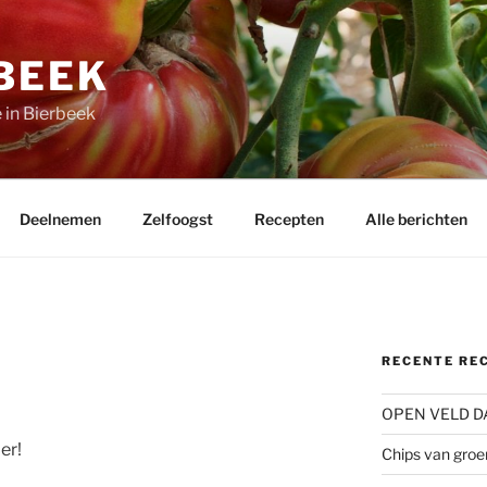
BEEK
 in Bierbeek
Deelnemen
Zelfoogst
Recepten
Alle berichten
RECENTE RE
OPEN VELD D
er!
Chips van groe