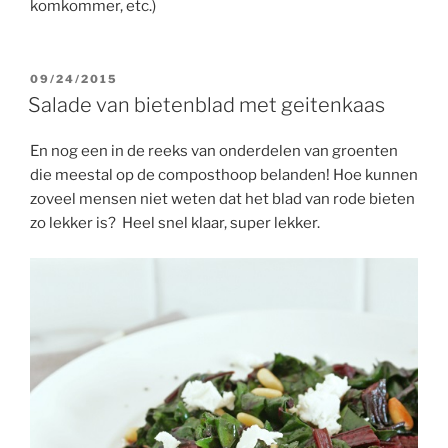
komkommer, etc.)
GEPLAATST
09/24/2015
OP
Salade van bietenblad met geitenkaas
En nog een in de reeks van onderdelen van groenten
die meestal op de composthoop belanden! Hoe kunnen
zoveel mensen niet weten dat het blad van rode bieten
zo lekker is? Heel snel klaar, super lekker.