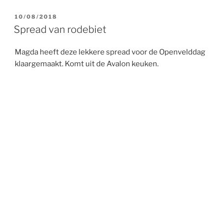
GEPLAATST
10/08/2018
OP
Spread van rodebiet
Magda heeft deze lekkere spread voor de Openvelddag
klaargemaakt. Komt uit de Avalon keuken.