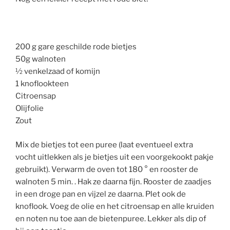
200 g gare geschilde rode bietjes
50g walnoten
½ venkelzaad of komijn
1 knoflookteen
Citroensap
Olijfolie
Zout
Mix de bietjes tot een puree (laat eventueel extra
vocht uitlekken als je bietjes uit een voorgekookt pakje
gebruikt). Verwarm de oven tot 180 ° en rooster de
walnoten 5 min. . Hak ze daarna fijn. Rooster de zaadjes
in een droge pan en vijzel ze daarna. Plet ook de
knoflook. Voeg de olie en het citroensap en alle kruiden
en noten nu toe aan de bietenpuree. Lekker als dip of