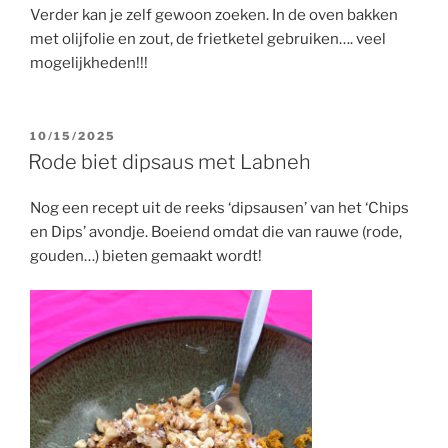
Verder kan je zelf gewoon zoeken. In de oven bakken
met olijfolie en zout, de frietketel gebruiken…. veel
mogelijkheden!!!
GEPLAATST
10/15/2025
OP
Rode biet dipsaus met Labneh
Nog een recept uit de reeks ‘dipsausen’ van het ‘Chips
en Dips’ avondje. Boeiend omdat die van rauwe (rode,
gouden…) bieten gemaakt wordt!