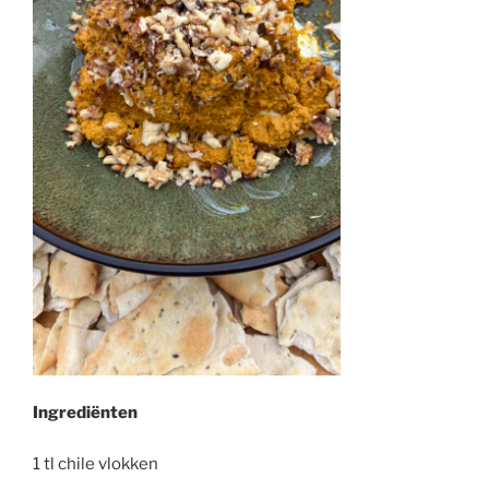
Ingrediënten
1 tl chile vlokken