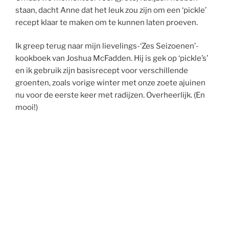
staan, dacht Anne dat het leuk zou zijn om een ‘pickle’
recept klaar te maken om te kunnen laten proeven.
Ik greep terug naar mijn lievelings-‘Zes Seizoenen’-
kookboek van Joshua McFadden. Hij is gek op ‘pickle’s’
en ik gebruik zijn basisrecept voor verschillende
groenten, zoals vorige winter met onze zoete ajuinen
nu voor de eerste keer met radijzen. Overheerlijk. (En
mooi!)