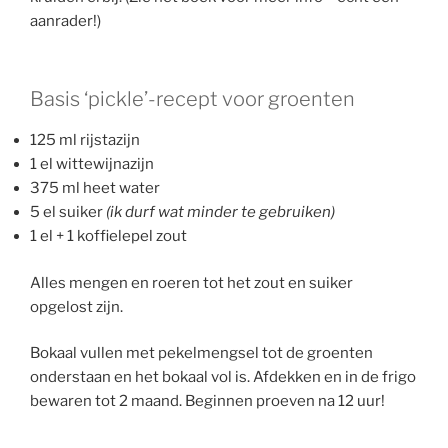
aanrader!)
Basis ‘pickle’-recept voor groenten
125 ml rijstazijn
1 el wittewijnazijn
375 ml heet water
5 el suiker
(ik durf wat minder te gebruiken)
1 el + 1 koffielepel zout
Alles mengen en roeren tot het zout en suiker
opgelost zijn.
Bokaal vullen met pekelmengsel tot de groenten
onderstaan en het bokaal vol is. Afdekken en in de frigo
bewaren tot 2 maand. Beginnen proeven na 12 uur!