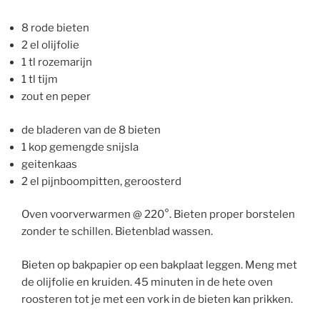
8 rode bieten
2 el olijfolie
1 tl rozemarijn
1 tl tijm
zout en peper
de bladeren van de 8 bieten
1 kop gemengde snijsla
geitenkaas
2 el pijnboompitten, geroosterd
Oven voorverwarmen @ 220°. Bieten proper borstelen
zonder te schillen. Bietenblad wassen.
Bieten op bakpapier op een bakplaat leggen. Meng met
de olijfolie en kruiden. 45 minuten in de hete oven
roosteren tot je met een vork in de bieten kan prikken.