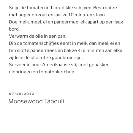
Snijd de tomaten in 1 cm. dikke schijven. Bestrooi ze
met peper en zout en laat ze 10 minuten staan.
Doe melk, meel, ei en paneermeel elk apart op een laag
bord.
Verwarm de olie in een pan.
Dip de tomatenschijfjes eerst in melk, dan meel, ei en
ten slotte paneermeel, en bak ze 4-6 minuten aan elke
zijde in de olie tot ze goudbruin zijn.
Serveer in puur Amerikaanse stijl met gebakken
uienringen en tomatenketchup.
GEPLAATST
07/29/2012
OP
Moosewood Tabouli