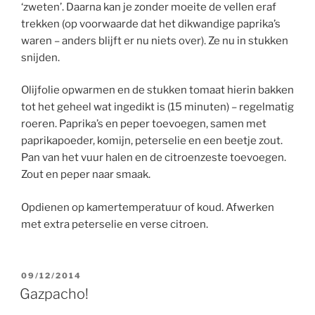
‘zweten’. Daarna kan je zonder moeite de vellen eraf
trekken (op voorwaarde dat het dikwandige paprika’s
waren – anders blijft er nu niets over). Ze nu in stukken
snijden.
Olijfolie opwarmen en de stukken tomaat hierin bakken
tot het geheel wat ingedikt is (15 minuten) – regelmatig
roeren. Paprika’s en peper toevoegen, samen met
paprikapoeder, komijn, peterselie en een beetje zout.
Pan van het vuur halen en de citroenzeste toevoegen.
Zout en peper naar smaak.
Opdienen op kamertemperatuur of koud. Afwerken
met extra peterselie en verse citroen.
GEPLAATST
09/12/2014
OP
Gazpacho!