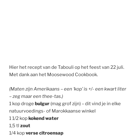
Hier het recept van de Tabouli op het feest van 22 juli.
Met dank aan het Moosewood Cookbook.
(Maten zijn Amerikaans – een ‘kop’ is +/- een kwart liter
– zeg maar een thee-tas.)
1 kop droge
bulgur
(mag grof zijn) – dit vind je in elke
natuurvoedings- of Marokkaanse winkel
1 1/2 kop
kokend water
1,5 tl
zout
1/4 kop
verse citroensap