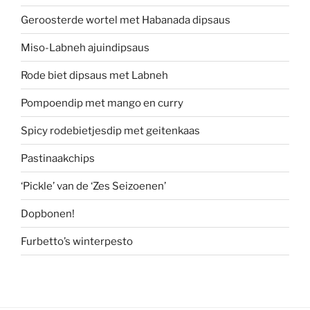
Geroosterde wortel met Habanada dipsaus
Miso-Labneh ajuindipsaus
Rode biet dipsaus met Labneh
Pompoendip met mango en curry
Spicy rodebietjesdip met geitenkaas
Pastinaakchips
‘Pickle’ van de ‘Zes Seizoenen’
Dopbonen!
Furbetto’s winterpesto