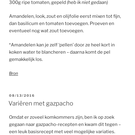
300g ripe tomaten, gepeld
(heb ik niet gedaan)
Amandelen, look, zout en olijfolie eerst mixen tot fijn,
dan basilicum en tomaten toevoegen. Proeven en
eventueel nog wat zout toevoegen.
*Amandelen kan je zelf ‘pellen’ door ze heel kort in
koken water te blancheren – daarna komt de pel
gemakkelijk los.
Bron
GEPLAATST
08/13/2016
OP
Variëren met gazpacho
Omdat er zoveel komkommers zijn, ben ik op zoek
gegaan naar gazpacho-recepten en kwam dit tegen –
een leuk basisrecept met veel mogelijke variaties.