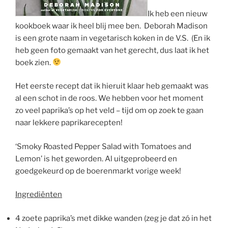
Ik heb een nieuw
kookboek waar ik heel blij mee ben. Deborah Madison
is een grote naam in vegetarisch koken in de V.S. (En ik
heb geen foto gemaakt van het gerecht, dus laat ik het
boek zien.
Het eerste recept dat ik hieruit klaar heb gemaakt was
al een schot in de roos. We hebben voor het moment
zo veel paprika’s op het veld – tijd om op zoek te gaan
naar lekkere paprikarecepten!
‘Smoky Roasted Pepper Salad with Tomatoes and
Lemon’ is het geworden. Al uitgeprobeerd en
goedgekeurd op de boerenmarkt vorige week!
Ingrediënten
4 zoete paprika’s met dikke wanden (zeg je dat zó in het