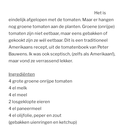
Het is
eindelijk afgelopen met de tomaten. Maar er hangen
nog groene tomaten aan de planten. Groene (onrijpe)
tomaten zijn niet eetbaar, maar eens gebakken of
gekookt zijn ze wél eetbaar. Dit is een traditioneel
Amerikaans recept, uit de tomatenboek van Peter
Bauwens. Ik was ook sceptisch, (zelfs als Amerikaan!),
maar vond ze verrassend lekker.
Ingrediënten
4 grote groene onrijpe tomaten
4 el melk
4 el meel
2 losgeklopte eieren
4 el paneermeel
4 el olijfolie, peper en zout
(gebakken uienringen en ketchup)