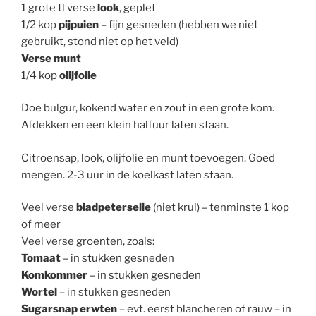
1 grote tl verse
look
, geplet
1/2 kop
pijpuien
– fijn gesneden (hebben we niet
gebruikt, stond niet op het veld)
Verse munt
1/4 kop
olijfolie
Doe bulgur, kokend water en zout in een grote kom.
Afdekken en een klein halfuur laten staan.
Citroensap, look, olijfolie en munt toevoegen. Goed
mengen. 2-3 uur in de koelkast laten staan.
Veel verse
bladpeterselie
(niet krul) – tenminste 1 kop
of meer
Veel verse groenten, zoals:
Tomaat
– in stukken gesneden
Komkommer
– in stukken gesneden
Wortel
– in stukken gesneden
Sugarsnap erwten
– evt. eerst blancheren of rauw – in