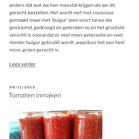
anders dat wat we hier meestal krijgen als we dit
gerecht bestellen. Het wordt niet met couscous
gemaakt maar met ‘bulgur’ (een soort tarwe die
gestoomd, gedroogd en gebroken is) en het grootste
verschil is vooral dat er veel meer peterselie en veel
minder bulgur gebruikt wordt, waardoor het een heel
mooi, groen gerecht is.
“Libanese
Lees verder
tabbouleh”
GEPLAATST
08/11/2015
OP
Tomaten inmaken