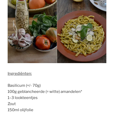
Ingrediënten:
Basilicum (+/- 70g)
100g geblancheerde (= witte) amandelen*
1–3 lookteentjes
Zout
150ml olijfolie