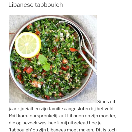
OP
Libanese tabbouleh
Sinds dit
jaar zijn Raïf en zijn familie aangesloten bij het veld.
Raïf komt oorspronkelijk uit Libanon en zijn moeder,
die op bezoek was, heeft mij uitgelegd hoe je
’tabbouleh’ op zijn Libanees moet maken. Dit is toch