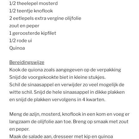
1/2 theelepel mosterd
1/2 teentje knoflook
2 eetlepels extra vergine olijfolie
zout en peper
1 geroosterde kipfilet
1/2 rode ui
Quinoa
Bereidingswijze
Kook de quiona zoals aangegeven op de verpakking
Snijd de voorgekookte biet in kleine stukjes.
Schil de sinaasappel en verwijder zo veel mogelijk de
witte schil. Snijd de hele sinaasappel in dikke plakken
en snijd de plakken vervolgens in 4 kwarten.
Meng de azijn, mosterd, knoflook in een kom en voeg er
langzaam de olijfolie aan toe. Breng op smaak met zout
en peper.
Maak de salade aan, dresseer met kip en quinoa