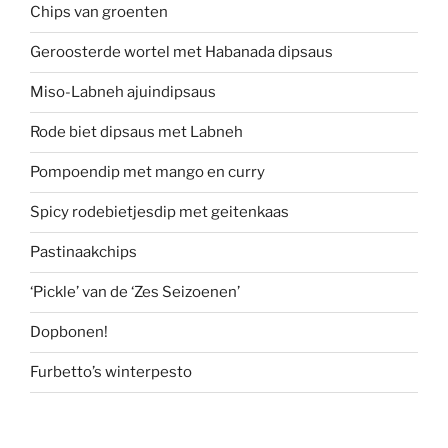
Chips van groenten
Geroosterde wortel met Habanada dipsaus
Miso-Labneh ajuindipsaus
Rode biet dipsaus met Labneh
Pompoendip met mango en curry
Spicy rodebietjesdip met geitenkaas
Pastinaakchips
‘Pickle’ van de ‘Zes Seizoenen’
Dopbonen!
Furbetto’s winterpesto