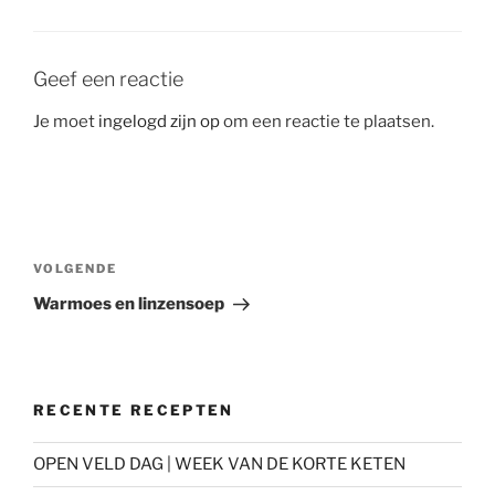
Geef een reactie
Je moet
ingelogd zijn op
om een reactie te plaatsen.
Bericht
navigatie
Volgend
VOLGENDE
bericht
Warmoes en linzensoep
RECENTE RECEPTEN
OPEN VELD DAG | WEEK VAN DE KORTE KETEN