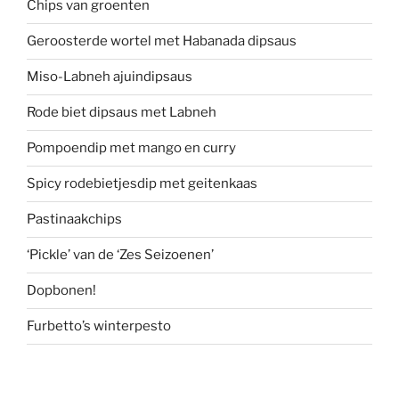
Chips van groenten
Geroosterde wortel met Habanada dipsaus
Miso-Labneh ajuindipsaus
Rode biet dipsaus met Labneh
Pompoendip met mango en curry
Spicy rodebietjesdip met geitenkaas
Pastinaakchips
‘Pickle’ van de ‘Zes Seizoenen’
Dopbonen!
Furbetto’s winterpesto