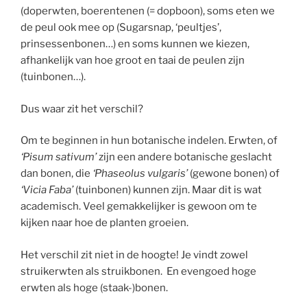
(doperwten, boerentenen (= dopboon), soms eten we
de peul ook mee op (Sugarsnap, ‘peultjes’,
prinsessenbonen…) en soms kunnen we kiezen,
afhankelijk van hoe groot en taai de peulen zijn
(tuinbonen…).
Dus waar zit het verschil?
Om te beginnen in hun botanische indelen. Erwten, of
‘Pisum sativum’
zijn een andere botanische geslacht
dan bonen, die
‘Phaseolus vulgaris’
(gewone bonen) of
‘Vicia Faba’
(tuinbonen) kunnen zijn. Maar dit is wat
academisch. Veel gemakkelijker is gewoon om te
kijken naar hoe de planten groeien.
Het verschil zit niet in de hoogte! Je vindt zowel
struikerwten als struikbonen. En evengoed hoge
erwten als hoge (staak-)bonen.