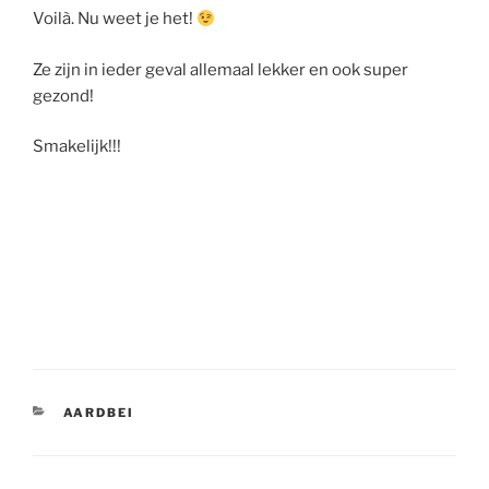
Voilà. Nu weet je het!
Ze zijn in ieder geval allemaal lekker en ook super
gezond!
Smakelijk!!!
CATEGORIEËN
AARDBEI