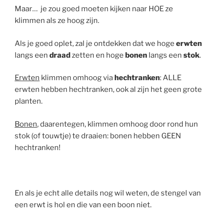
Maar… je zou goed moeten kijken naar HOE ze
klimmen als ze hoog zijn.
Als je goed oplet, zal je ontdekken dat we hoge
erwten
langs een
draad
zetten en hoge
bonen
langs een
stok
.
Erwten
klimmen omhoog via
hechtranken
: ALLE
erwten hebben hechtranken, ook al zijn het geen grote
planten.
Bonen
, daarentegen, klimmen omhoog door rond hun
stok (of touwtje) te draaien: bonen hebben GEEN
hechtranken!
En als je echt alle details nog wil weten, de stengel van
een erwt is hol en die van een boon niet.