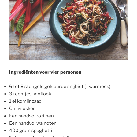
Ingrediënten voor vier personen
6 tot 8 stengels gekleurde snijbiet (= warmoes)
3 teentjes knoflook
1 el komijnzaad
Chilivlokken
Een handvol rozijnen
Een handvol walnoten
400 gram spaghetti