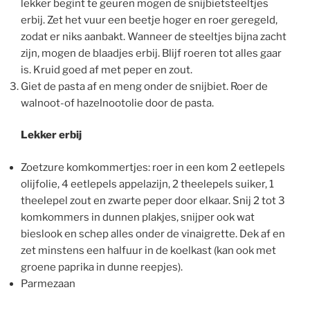
lekker begint te geuren mogen de snijbietsteeltjes
erbij. Zet het vuur een beetje hoger en roer geregeld,
zodat er niks aanbakt. Wanneer de steeltjes bijna zacht
zijn, mogen de blaadjes erbij. Blijf roeren tot alles gaar
is. Kruid goed af met peper en zout.
Giet de pasta af en meng onder de snijbiet. Roer de
walnoot-of hazelnootolie door de pasta.
Lekker erbij
Zoetzure komkommertjes
: roer in een kom 2 eetlepels
olijfolie, 4 eetlepels appelazijn, 2 theelepels suiker, 1
theelepel zout en zwarte peper door elkaar. Snij 2 tot 3
komkommers in dunnen plakjes, snijper ook wat
bieslook en schep alles onder de vinaigrette. Dek af en
zet minstens een halfuur in de koelkast (kan ook met
groene paprika in dunne reepjes).
Parmezaan