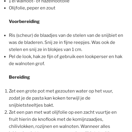
1 el walnoot- of hazelnootolie
Olijfolie, peper en zout
Voorbereiding
Ris (scheur) de blaadjes van de stelen van de snijbiet en
was de bladeren. Snij ze in fijne reepjes. Was ook de
stelen en snij ze in blokjes van 1 cm.
Pel de look, hak ze fijn of gebruik een lookperser en hak
de walnoten grof.
Bereiding
Zet een grote pot met gezouten water op het vuur,
zodat je de pasta kan koken terwijl je de
snijbietsteeltjes bakt.
Zet een pan met wat olijfolie op een zacht vuurtje en
fruit hierin de knoflook met de komijnzaadjes,
chilivlokken, rozijnen en walnoten. Wanneer alles