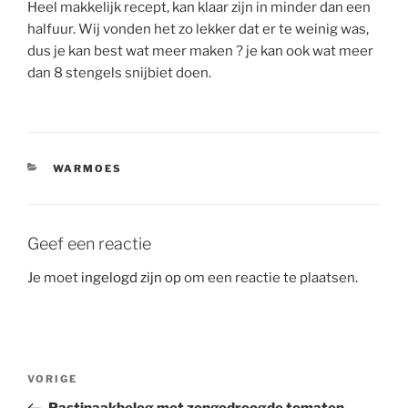
Heel makkelijk recept, kan klaar zijn in minder dan een
halfuur. Wij vonden het zo lekker dat er te weinig was,
dus je kan best wat meer maken
?
je kan ook wat meer
dan 8 stengels snijbiet doen.
CATEGORIEËN
WARMOES
Geef een reactie
Je moet
ingelogd zijn op
om een reactie te plaatsen.
Bericht
Vorig
VORIGE
navigatie
bericht